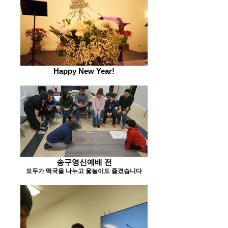
Happy New Year!
송구영신예배 전
모두가 떡국을 나누고 윷놀이도 즐겼습니다