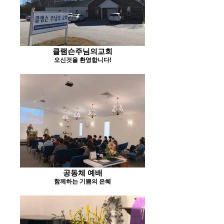
클램슨주님의교회
오신것을 환영합니다!
공동체 예배
함께하는 기쁨의 은혜