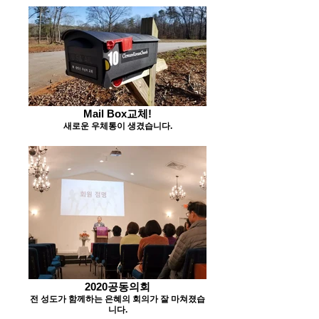
Mail Box교체!
새로운 우체통이 생겼습니다.
2020공동의회
전 성도가 함께하는 은혜의 회의가 잘 마쳐졌습
니다.