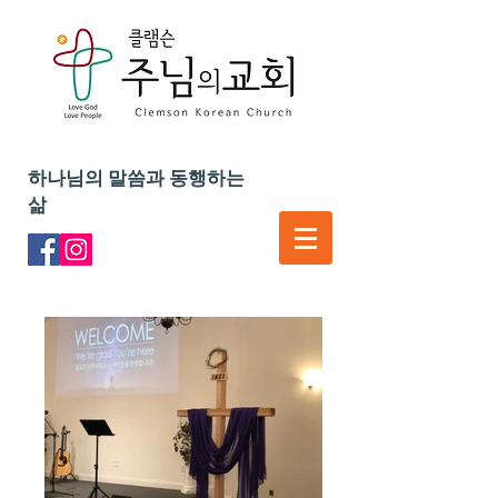
하나님의 말씀과 동행하는
삶